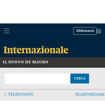
Abbonarsi
IL NUOVO DE MAURO
CERCA
TELEFONATO
TELEFONICAME