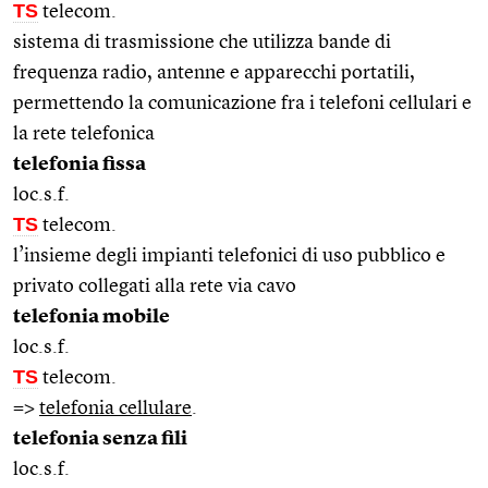
TS
telecom.
sistema di trasmissione che utilizza bande di
frequenza radio, antenne e apparecchi portatili,
permettendo la comunicazione fra i telefoni cellulari e
la rete telefonica
telefonia fissa
loc.s.f.
TS
telecom.
l’insieme degli impianti telefonici di uso pubblico e
privato collegati alla rete via cavo
telefonia mobile
loc.s.f.
TS
telecom.
=>
telefonia cellulare
.
telefonia senza fili
loc.s.f.