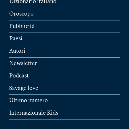
Dizionario italiano
Oroscopo
Pubblicità
Paesi
Autori
Newsletter
Podcast
Savage love
Ultimo numero
Internazionale Kids