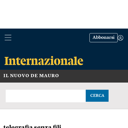
Abbonarsi
IL NUOVO DE MAURO
CERCA
telegrafia senza fili