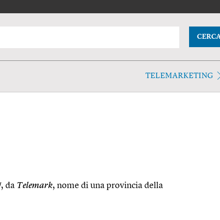
CERC
TELEMARKETING
/
, da
Telemark
, nome di una provincia della