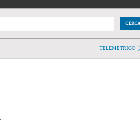
CERC
TELEMETRICO
.