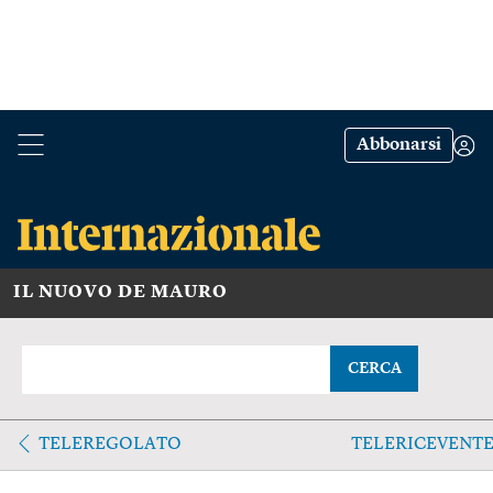
Abbonarsi
IL NUOVO DE MAURO
CERCA
TELEREGOLATO
TELERICEVENT