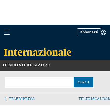
Abbonarsi
IL NUOVO DE MAURO
CERCA
TELERIPRESA
TELERISCALDA