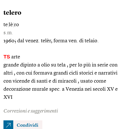
telero
te
|
lè
|
ro
s.m.
1960; dal venez. telèr, forma ven. di telaio.
TS
arte
grande dipinto a olio su tela , per lo più in serie con
altri , con cui formava grandi cicli storici e narrativi
con vicende di santi e di miracoli , usato come
decorazione murale spec. a Venezia nei secoli XV e
XVI
Correzioni e suggerimenti
Condividi