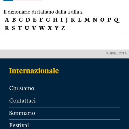
Il dizionario di italiano dalla a alla z
A
B
C
D
E
F
G
H
I
J
K
L
M
N
O
P
Q
R
S
T
U
V
W
X
Y
Z
PUBBLICITÀ
Chi siamo
Contattaci
Sommario
Festival