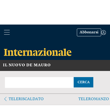
Abbonarsi
IL NUOVO DE MAURO
CERCA
TELERISCALDATO
TELEROMANZO