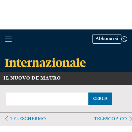
Abbonarsi
IL NUOVO DE MAURO
CERCA
TELESCHERMO
TELESCOPICO