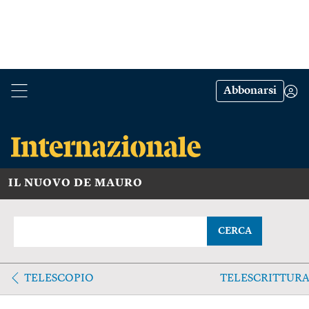
Abbonarsi
IL NUOVO DE MAURO
CERCA
TELESCOPIO
TELESCRITTUR