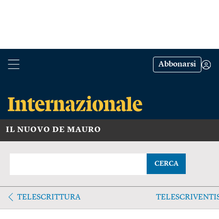
Abbonarsi
IL NUOVO DE MAURO
CERCA
TELESCRITTURA
TELESCRIVENTI