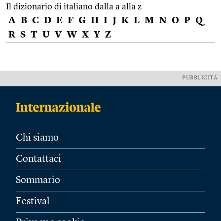
Il dizionario di italiano dalla a alla z
A
B
C
D
E
F
G
H
I
J
K
L
M
N
O
P
Q
R
S
T
U
V
W
X
Y
Z
PUBBLICITÀ
Chi siamo
Contattaci
Sommario
Festival