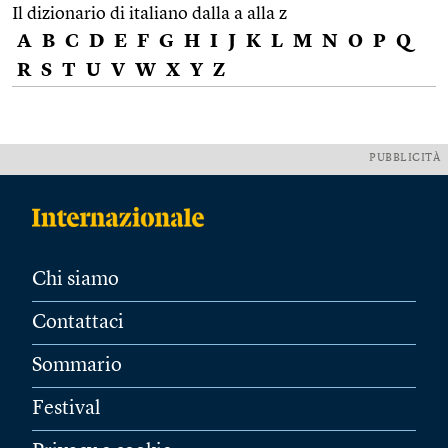
Il dizionario di italiano dalla a alla z
A
B
C
D
E
F
G
H
I
J
K
L
M
N
O
P
Q
R
S
T
U
V
W
X
Y
Z
PUBBLICITÀ
Chi siamo
Contattaci
Sommario
Festival