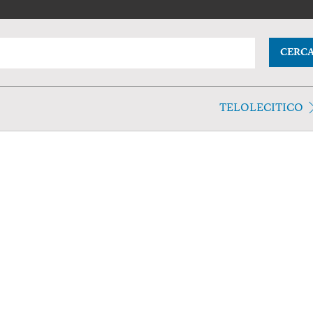
CERC
TELOLECITICO