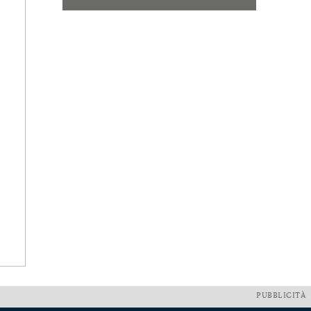
PUBBLICITÀ