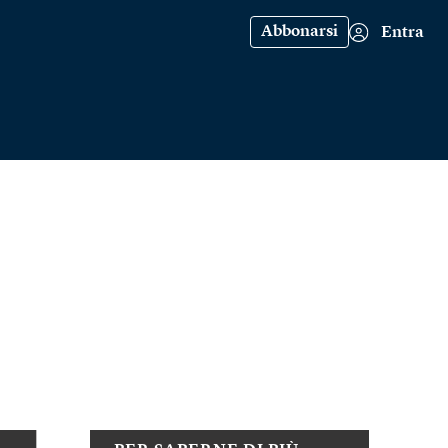
Abbonarsi
Entra