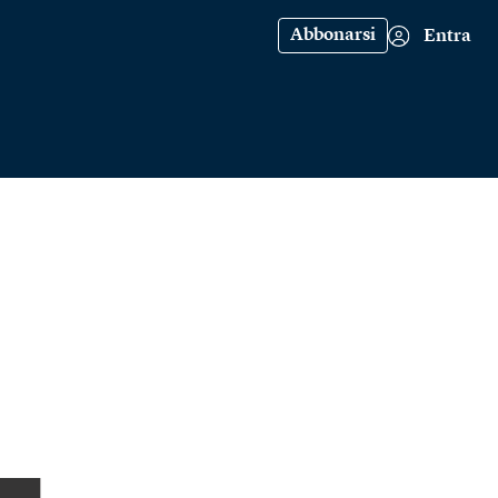
Abbonarsi
Entra