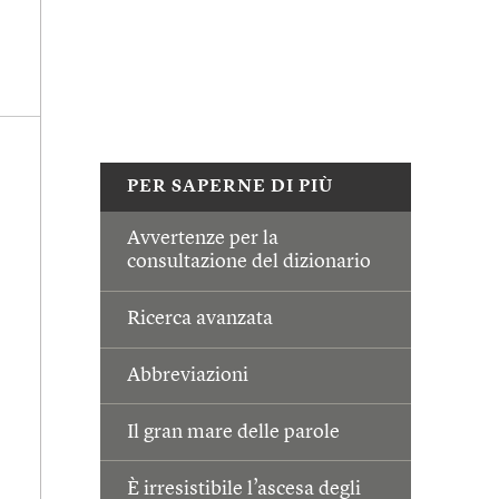
PER SAPERNE DI PIÙ
Avvertenze per la
consultazione del dizionario
Ricerca avanzata
Abbreviazioni
Il gran mare delle parole
È irresistibile l’ascesa degli