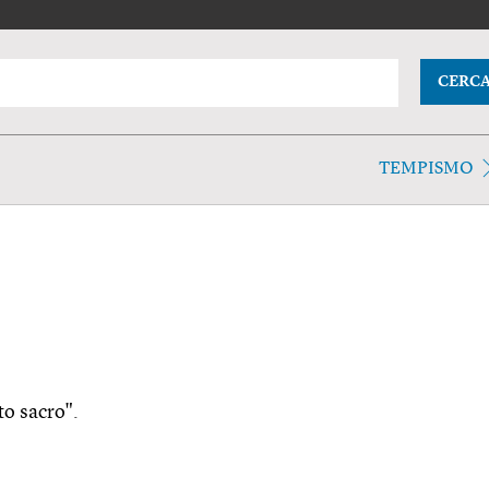
CERC
TEMPISMO
to sacro".