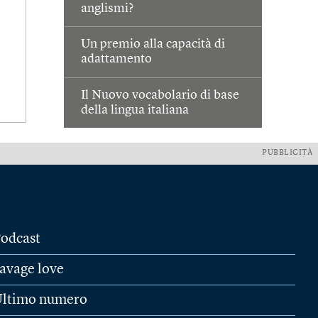
anglismi?
Un premio alla capacità di
adattamento
Il Nuovo vocabolario di base
della lingua italiana
PUBBLICITÀ
odcast
avage love
ltimo numero