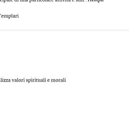
 Templari
zza valori spirituali e morali