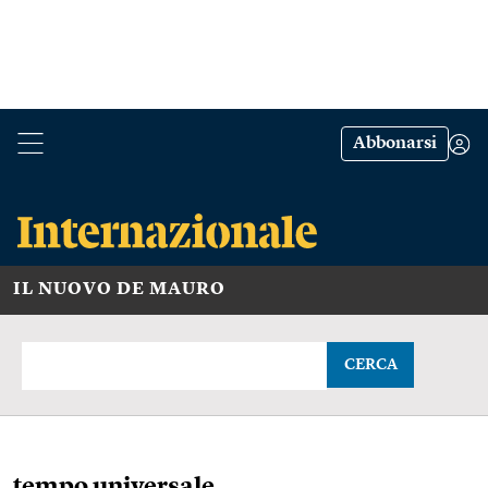
Abbonarsi
IL NUOVO DE MAURO
CERCA
tempo universale