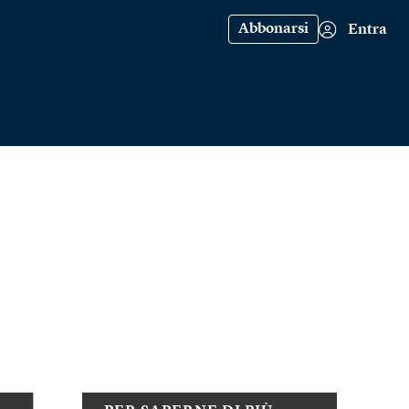
Abbonarsi
Entra