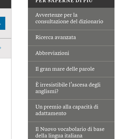
PER SAPERNE DI PIÙ
Avvertenze per la
consultazione del dizionario
A
Ricerca avanzata
Abbreviazioni
Il gran mare delle parole
È irresistibile l’ascesa degli
anglismi?
Un premio alla capacità di
adattamento
Il Nuovo vocabolario di base
della lingua italiana