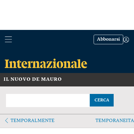
Abbonarsi
IL NUOVO DE MAURO
CERCA
TEMPORALMENTE
TEMPORANEITA