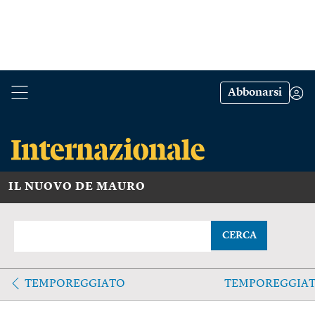
Abbonarsi
IL NUOVO DE MAURO
CERCA
TEMPOREGGIATO
TEMPOREGGIAT