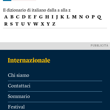
Il dizionario di italiano dalla a alla z
A
B
C
D
E
F
G
H
I
J
K
L
M
N
O
P
Q
R
S
T
U
V
W
X
Y
Z
PUBBLICITÀ
Chi siamo
Contattaci
Sommario
Festival