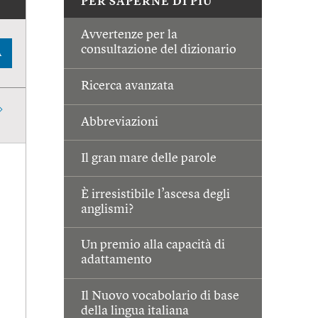
PER SAPERNE DI PIÙ
Avvertenze per la
consultazione del dizionario
A
Ricerca avanzata
Abbreviazioni
Il gran mare delle parole
È irresistibile l’ascesa degli
anglismi?
Un premio alla capacità di
adattamento
Il Nuovo vocabolario di base
della lingua italiana