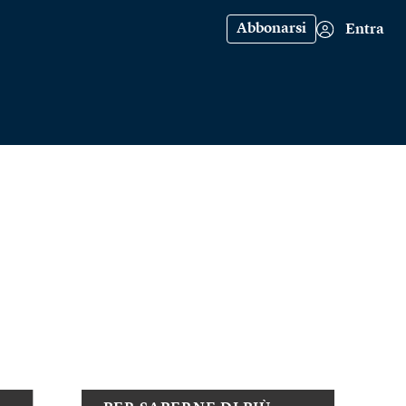
Abbonarsi
Entra