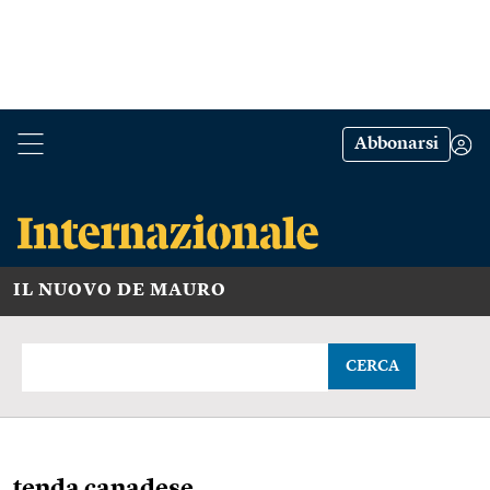
Abbonarsi
IL NUOVO DE MAURO
CERCA
tenda canadese