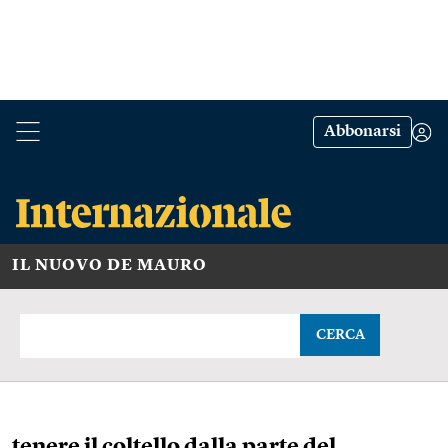
Abbonarsi
IL NUOVO DE MAURO
CERCA
tenere il coltello dalla parte del