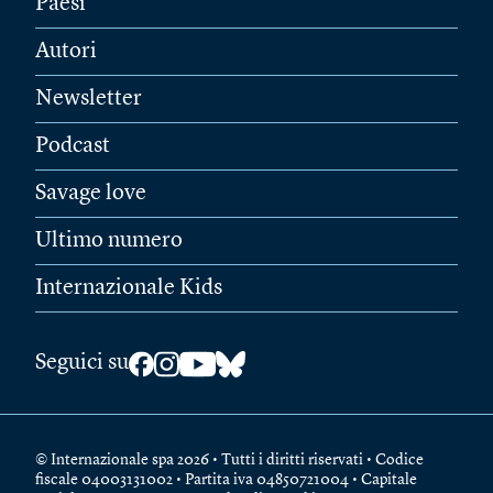
Paesi
Autori
Newsletter
Podcast
Savage love
Ultimo numero
Internazionale Kids
Seguici su
© Internazionale spa 2026 • Tutti i diritti riservati • Codice
fiscale 04003131002 • Partita iva 04850721004 • Capitale