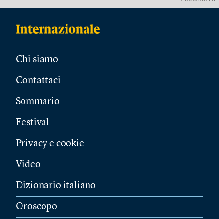
PUBBLICITÀ
Chi siamo
Contattaci
Sommario
Festival
Privacy e cookie
Video
Dizionario italiano
Oroscopo