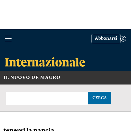
Abbonarsi
IL NUOVO DE MAURO
CERCA
tenersi la pancia