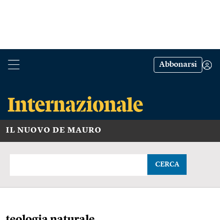
Abbonarsi
IL NUOVO DE MAURO
CERCA
teologia naturale