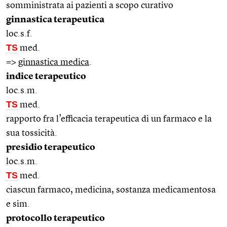
somministrata ai pazienti a scopo curativo
ginnastica terapeutica
loc.s.f.
TS
med.
=>
ginnastica medica
.
indice terapeutico
loc.s.m.
TS
med.
rapporto fra l’efficacia terapeutica di un farmaco e la
sua tossicità.
presidio terapeutico
loc.s.m.
TS
med.
ciascun farmaco, medicina, sostanza medicamentosa
e sim.
protocollo terapeutico