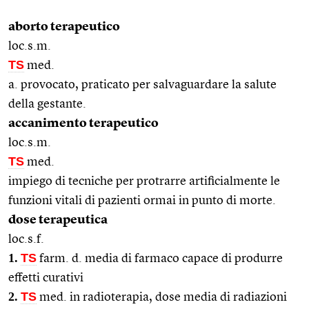
aborto terapeutico
loc.s.m.
TS
med.
a. provocato, praticato per salvaguardare la salute
della gestante.
accanimento terapeutico
loc.s.m.
TS
med.
impiego di tecniche per protrarre artificialmente le
funzioni vitali di pazienti ormai in punto di morte.
dose terapeutica
loc.s.f.
1.
TS
farm. d. media di farmaco capace di produrre
effetti curativi
2.
TS
med. in radioterapia, dose media di radiazioni