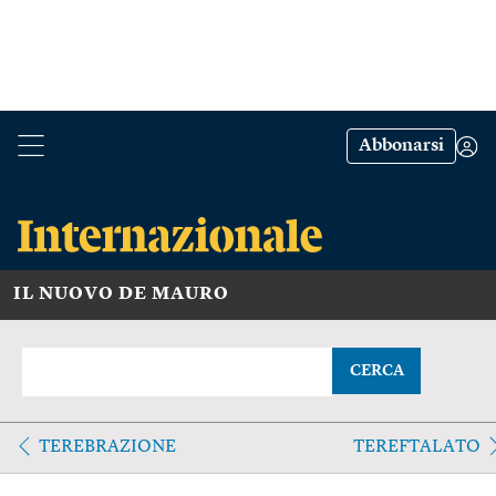
Abbonarsi
IL NUOVO DE MAURO
CERCA
TEREBRAZIONE
TEREFTALATO