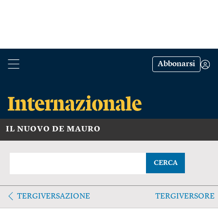
Abbonarsi
IL NUOVO DE MAURO
CERCA
TERGIVERSAZIONE
TERGIVERSORE