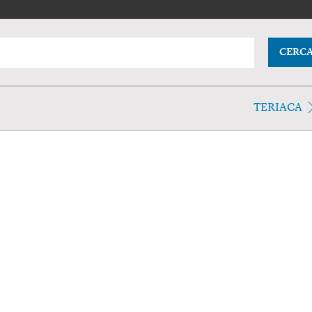
CERC
TERIACA