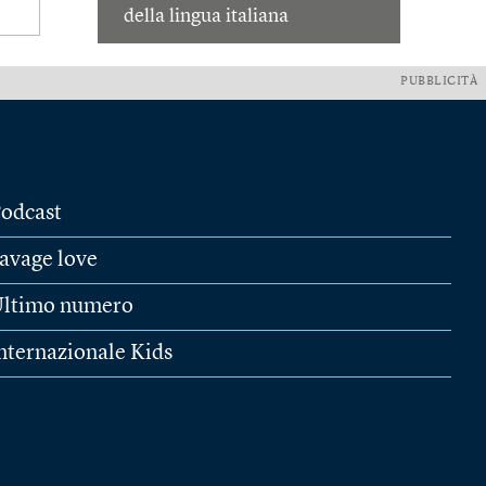
della lingua italiana
PUBBLICITÀ
odcast
avage love
ltimo numero
nternazionale Kids