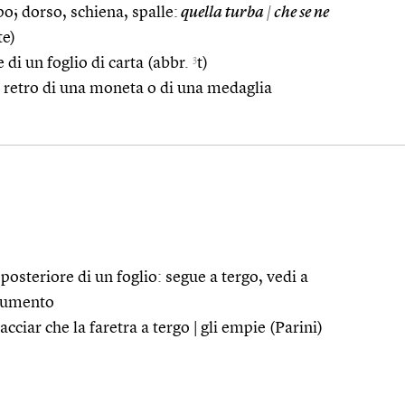
o; dorso, schiena, spalle:
quella turba
|
che se ne
e)
3
 di un foglio di carta (abbr.
t)
retro di una moneta o di una medaglia
 posteriore di un foglio: segue a tergo, vedi a
ocumento
 acciar che la faretra a tergo | gli empie (Parini)