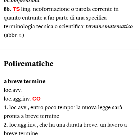
incomprensibili
8b.
TS
ling. neoformazione o parola corrente in
quanto entrante a far parte di una specifica
terminologia tecnica o scientifica:
termine matematico
(abbr. t.)
Polirematiche
a breve termine
loc.avv.
CO
loc.agg.inv.
1.
loc.avv., entro poco tempo: la nuova legge sarà
pronta a breve termine
2.
loc.agg.inv., che ha una durata breve: un lavoro a
breve termine