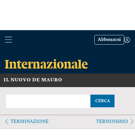
Abbonarsi
IL NUOVO DE MAURO
CERCA
TERMINAZIONE
TERMINISMO