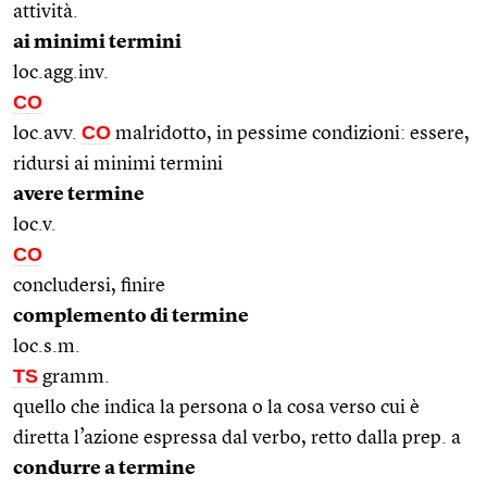
attività.
ai minimi termini
loc.agg.inv.
CO
CO
loc.avv.
malridotto, in pessime condizioni: essere,
ridursi ai minimi termini
avere termine
loc.v.
CO
concludersi, finire
complemento di termine
loc.s.m.
TS
gramm.
quello che indica la persona o la cosa verso cui è
diretta l’azione espressa dal verbo, retto dalla prep. a
condurre a termine