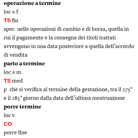
operazione a termine
loc.s.f.
TS
fin.
spec. nelle operazioni di cambio e di borsa, quella in
cui il pagamento e la consegna dei titoli trattati
avvengono in una data posteriore a quella dell’accordo
di vendita
parto a termine
loc.s.m.
TS
med.
p. che si verifica al termine della gestazione, tra il 275°
e il 285° giorno dalla data dell’ultima mestruazione
porre termine
loc.v.
CO
porre fine.