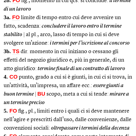
2b.
FO
fig., momento in cui qcs. si conclude:
il termine
di un lavoro
3a.
FO
limite di tempo entro cui deve avvenire un
fatto, scadenza:
concludere il lavoro entro il termine
stabilito
|
al pl., arco, lasso di tempo in cui si deve
svolgere un’azione:
i termini per l’iscrizione al concorso
3b.
TS
dir. momento in cui iniziano o cessano gli
effetti del negozio giuridico e, più in generale, di un
atto giuridico:
termine finale di un contratto di lavoro
4.
CO
punto, grado a cui si è giunti, in cui ci si trova, in
un’attività, un’impresa, un affare ecc.:
essere giunti a
BU
buon termine
|
scopo, meta a cui si tende:
mirare a
un termine preciso
5.
FO
fig., pl., limiti entro i quali ci si deve mantenere
nell’agire e prescritti dall’uso, dalle convenienze, dalle
convenzioni sociali:
oltrepassare i termini della decenza