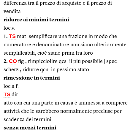
differenza tra il prezzo di acquisto e il prezzo di
vendita
ridurre ai minimi termini
loc.v.
1.
TS
mat. semplificare una frazione in modo che
numeratore e denominatore non siano ulteriormente
semplificabili, cioè siano primi fra loro
2.
CO
fig., rimpicciolire qcs. il più possibile | spec.
scherz., ridurre qcn. in pessimo stato
rimessione in termini
loc.s.f.
TS
dir.
atto con cui una parte in causa è ammessa a compiere
attività che le sarebbero normalmente precluse per
scadenza dei termini.
senza mezzi termini