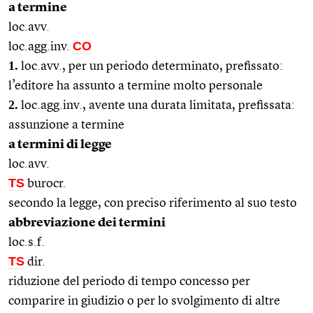
a termine
loc.avv.
CO
loc.agg.inv.
1.
loc.avv., per un periodo determinato, prefissato:
l’editore ha assunto a termine molto personale
2.
loc.agg.inv., avente una durata limitata, prefissata:
assunzione a termine
a termini di legge
loc.avv.
TS
burocr.
secondo la legge, con preciso riferimento al suo testo
abbreviazione dei termini
loc.s.f.
TS
dir.
riduzione del periodo di tempo concesso per
comparire in giudizio o per lo svolgimento di altre