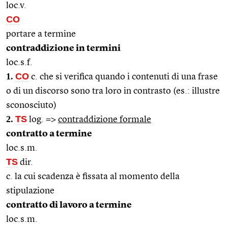
loc.v.
CO
portare a termine
contraddizione in termini
loc.s.f.
1.
CO
c. che si verifica quando i contenuti di una frase
o di un discorso sono tra loro in contrasto (es.: illustre
sconosciuto)
2.
TS
log. =>
contraddizione formale
contratto a termine
loc.s.m.
TS
dir.
c. la cui scadenza è fissata al momento della
stipulazione
contratto di lavoro a termine
loc.s.m.