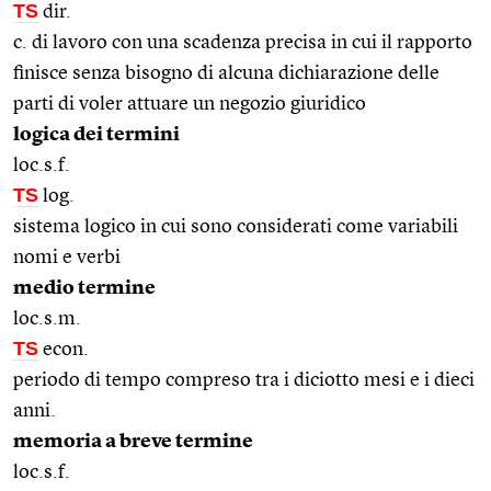
TS
dir.
c. di lavoro con una scadenza precisa in cui il rapporto
finisce senza bisogno di alcuna dichiarazione delle
parti di voler attuare un negozio giuridico
logica dei termini
loc.s.f.
TS
log.
sistema logico in cui sono considerati come variabili
nomi e verbi
medio termine
loc.s.m.
TS
econ.
periodo di tempo compreso tra i diciotto mesi e i dieci
anni.
memoria a breve termine
loc.s.f.