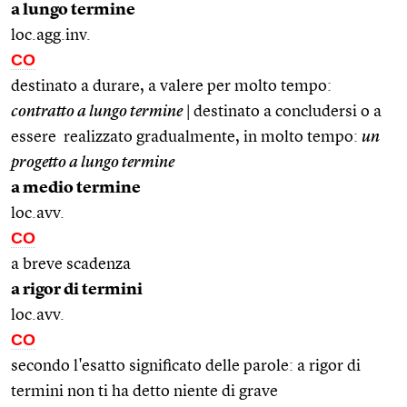
a lungo termine
loc.agg.inv.
CO
destinato a durare, a valere per molto tempo:
contratto a lungo termine
| destinato a concludersi o a
essere realizzato gradualmente, in molto tempo:
un
progetto a lungo termine
a medio termine
loc.avv.
CO
a breve scadenza
a rigor di termini
loc.avv.
CO
secondo l'esatto significato delle parole: a rigor di
termini non ti ha detto niente di grave