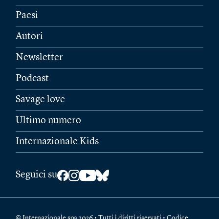
Paesi
Autori
Newsletter
Podcast
Savage love
Ultimo numero
Internazionale Kids
Seguici su
© Internazionale spa 2026 • Tutti i diritti riservati • Codice