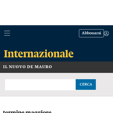
Abbonarsi
IL NUOVO DE MAURO
CERCA
termine maggiore