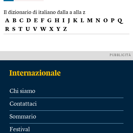
Il dizionario di italiano dalla a alla z
A
B
C
D
E
F
G
H
I
J
K
L
M
N
O
P
Q
R
S
T
U
V
W
X
Y
Z
PUBBLICITÀ
Chi siamo
Contattaci
Sommario
Festival