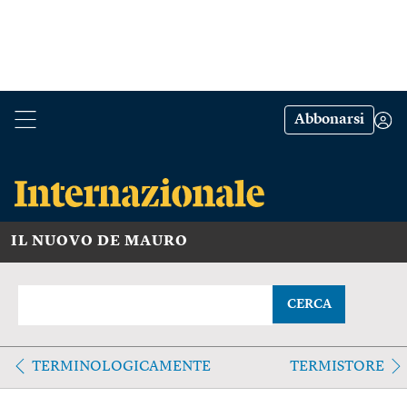
Abbonarsi
IL NUOVO DE MAURO
CERCA
TERMINOLOGICAMENTE
TERMISTORE