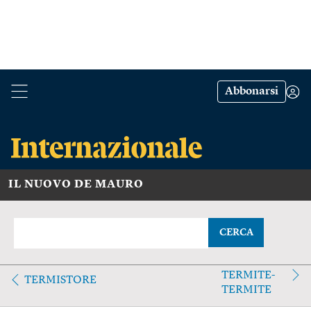
Abbonarsi
IL NUOVO DE MAURO
CERCA
TERMITE-
TERMISTORE
TERMITE