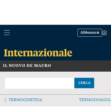
Abbonarsi
IL NUOVO DE MAURO
CERCA
TERMOCINETICA
TERMOCOAGUL