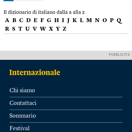
Il dizionario di italiano dalla a alla z
A
B
C
D
E
F
G
H
I
J
K
L
M
N
O
P
Q
R
S
T
U
V
W
X
Y
Z
PUBBLICITÀ
Chi siamo
Contattaci
Sommario
Festival