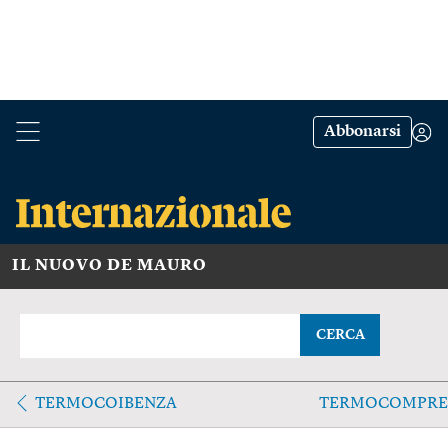
Abbonarsi
IL NUOVO DE MAURO
CERCA
TERMOCOIBENZA
TERMOCOMPRE