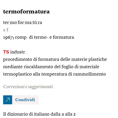
termoformatura
ter
|
mo
|
for
|
ma
|
tù
|
ra
s.f.
1967; comp. di termo- e formatura.
TS
industr.
procedimento di formatura delle materie plastiche
mediante riscaldamento del foglio di materiale
termoplastico alla temperatura di rammollimento
Correzioni e suggerimenti
Condividi
Il dizionario di italiano dalla a alla z