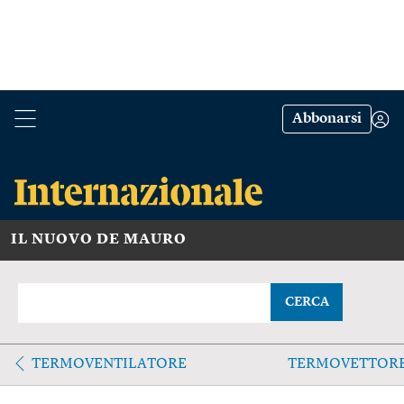
Abbonarsi
IL NUOVO DE MAURO
CERCA
TERMOVENTILATORE
TERMOVETTOR