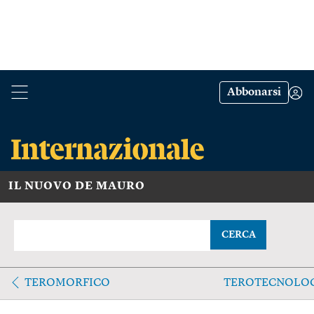
Abbonarsi
IL NUOVO DE MAURO
CERCA
TEROMORFICO
TEROTECNOLO