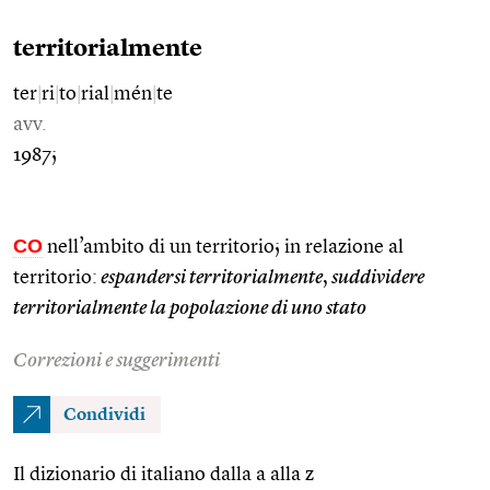
territorialmente
ter
|
ri
|
to
|
rial
|
mén
|
te
avv.
1987;
CO
nell’ambito di un territorio; in relazione al
territorio:
espandersi territorialmente
,
suddividere
territorialmente la popolazione di uno stato
Correzioni e suggerimenti
Condividi
Il dizionario di italiano dalla a alla z