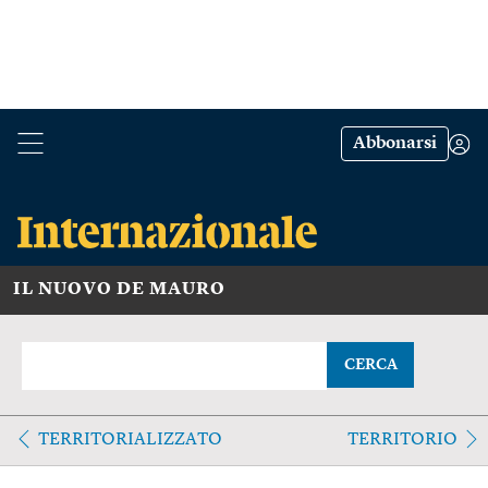
Abbonarsi
IL NUOVO DE MAURO
CERCA
TERRITORIALIZZATO
TERRITORIO