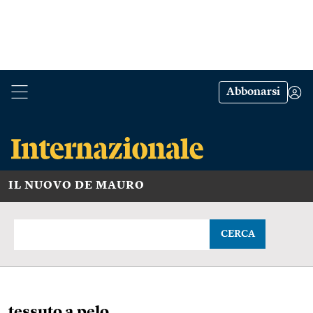
Abbonarsi
IL NUOVO DE MAURO
CERCA
tessuto a pelo