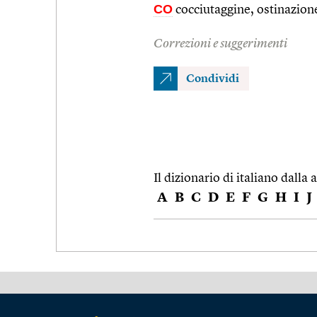
CO
cocciutaggine, ostinazion
Correzioni e suggerimenti
Condividi
Il dizionario di italiano dalla a
A
B
C
D
E
F
G
H
I
J