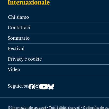
Chi siamo
Contattaci
Sommario
Festival
Privacy e cookie
Video
Seguici su
© Internazionale spa 2026 • Tutti i diritti riservati • Codice fiscal