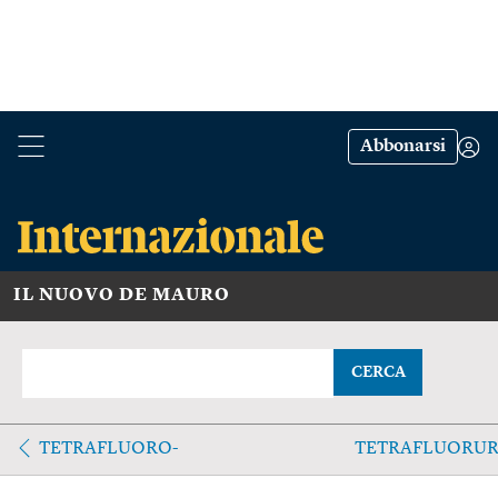
Abbonarsi
IL NUOVO DE MAURO
CERCA
TETRAFLUORO-
TETRAFLUORU