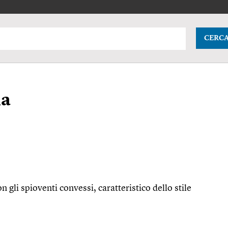
CERC
na
n gli spioventi convessi, caratteristico dello stile