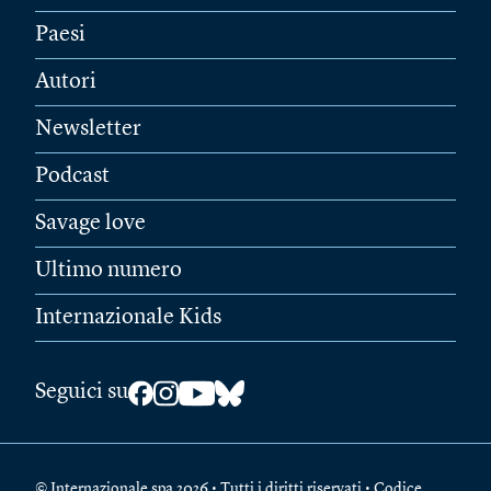
Paesi
Autori
Newsletter
Podcast
Savage love
Ultimo numero
Internazionale Kids
Seguici su
© Internazionale spa 2026 • Tutti i diritti riservati • Codice