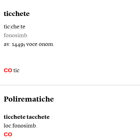
ticchete
tìc
|
che
|
te
fonosimb.
av. 1449; voce onom.
CO
tic
Polirematiche
ticchete tacchete
loc.fonosimb.
CO