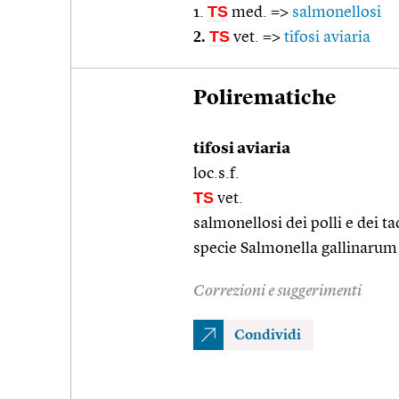
TS
1.
med. =>
salmonellosi
2.
TS
vet. =>
tifosi aviaria
Polirematiche
tifosi aviaria
loc.s.f.
TS
vet.
salmonellosi dei polli e dei t
specie Salmonella gallinarum
Correzioni e suggerimenti
Condividi