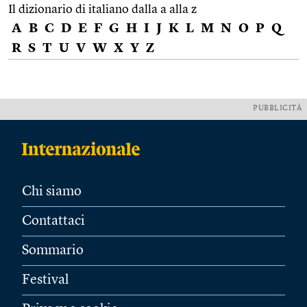
Il dizionario di italiano dalla a alla z
A
B
C
D
E
F
G
H
I
J
K
L
M
N
O
P
Q
R
S
T
U
V
W
X
Y
Z
PUBBLICITÀ
Chi siamo
Contattaci
Sommario
Festival