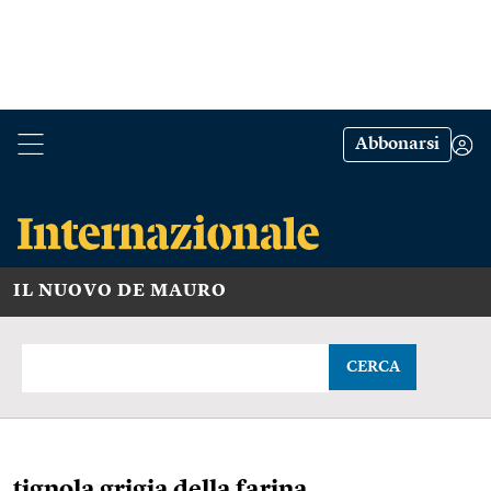
Abbonarsi
IL NUOVO DE MAURO
CERCA
tignola grigia della farina