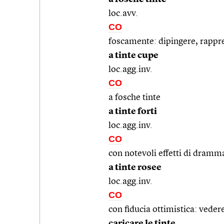
loc.avv.
CO
foscamente: dipingere, rappre
a tinte cupe
loc.agg.inv.
CO
a fosche tinte
a tinte forti
loc.agg.inv.
CO
con notevoli effetti di dramma
a tinte rosee
loc.agg.inv.
CO
con fiducia ottimistica: vedere
caricare le tinte