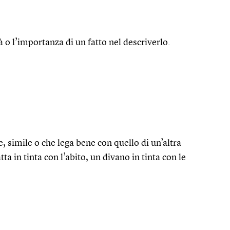
à o l’importanza di un fatto nel descriverlo.
e, simile o che lega bene con quello di un’altra
tta in tinta con l’abito, un divano in tinta con le