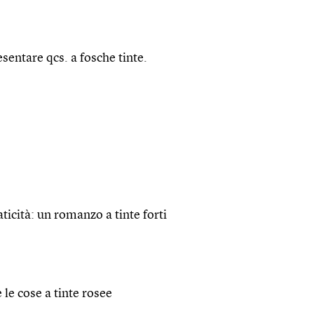
sentare qcs. a fosche tinte.
ticità: un romanzo a tinte forti
 le cose a tinte rosee