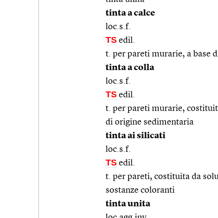
tinta a calce
loc.s.f.
TS
edil.
t. per pareti murarie, a base d
tinta a colla
loc.s.f.
TS
edil.
t. per pareti murarie, costitu
di origine sedimentaria
tinta ai silicati
loc.s.f.
TS
edil.
t. per pareti, costituita da solu
sostanze coloranti
tinta unita
loc.agg.inv.