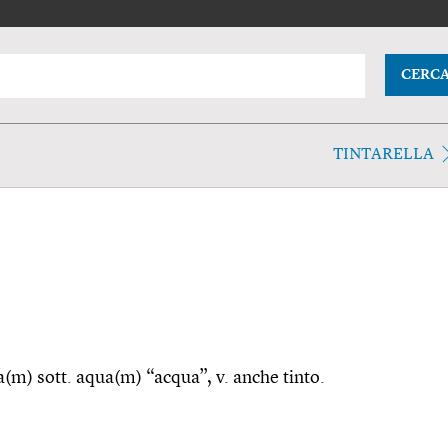
CERC
TINTARELLA
ta(m) sott. aqua(m) “acqua”, v. anche tinto.