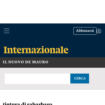
Abbonarsi
IL NUOVO DE MAURO
CERCA
tintura di rabarbaro