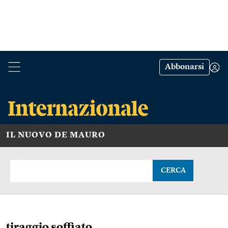
Abbonarsi
IL NUOVO DE MAURO
CERCA
tiraggio soffiato